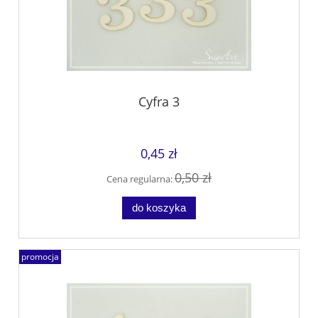
Cyfra 3
0,45 zł
0,50 zł
Cena regularna:
do koszyka
promocja