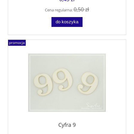
0,50 zł
Cena regularna:
do koszyka
promocja
Cyfra 9