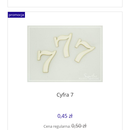
promocja
Cyfra 7
0,45 zł
0,50 zł
Cena regularna: