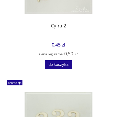
Cyfra 2
0,45 zł
0,50 zł
Cena regularna:
do koszyka
promocja