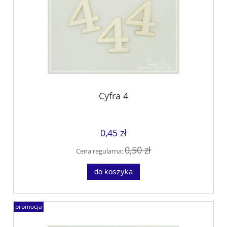
Cyfra 4
0,45 zł
0,50 zł
Cena regularna:
do koszyka
promocja