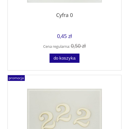
Cyfra 0
0,45 zł
0,50 zł
Cena regularna:
do koszyka
promocja