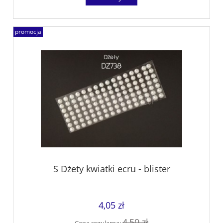
promocja
S Dżety kwiatki ecru - blister
4,05 zł
4,50 zł
Cena regularna: