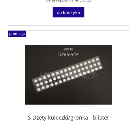
do koszyka
promocja
S Dżety kuleczki/gronka - blister