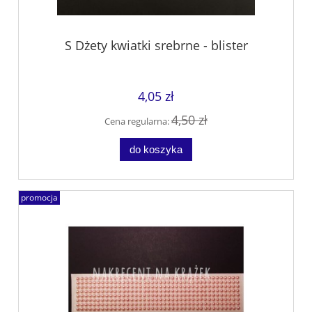
S Dżety kwiatki srebrne - blister
4,05 zł
4,50 zł
Cena regularna:
do koszyka
promocja