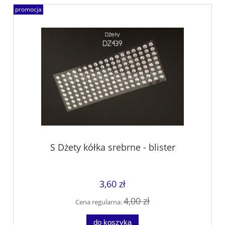
promocja
S Dżety kółka srebrne - blister
3,60 zł
4,00 zł
Cena regularna:
do koszyka