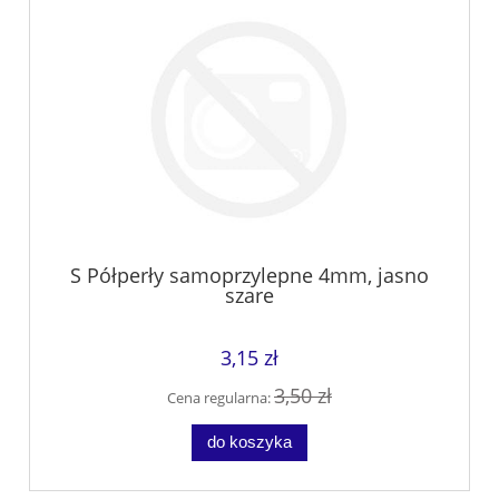
S Półperły samoprzylepne 4mm, jasno
szare
3,15 zł
3,50 zł
Cena regularna:
do koszyka