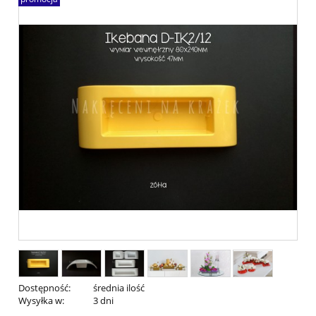
Dostępność:
średnia ilość
Wysyłka w:
3 dni