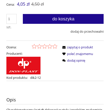
4,05 zł
4,50 zł
Cena:
do koszyka
szt.
dodaj do przechowalni
Ocena:
zapytaj o produkt
Producent:
poleć znajomemu
dodaj opinię
Kod produktu:
dik2-12
Opis
Charakterystyczny kształt dekoracji w stylu japońskim znakomicie