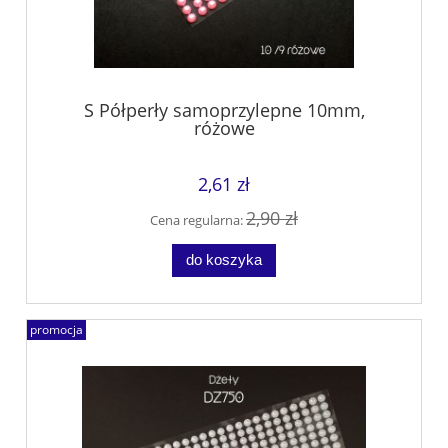
S Półperły samoprzylepne 10mm,
różowe
2,61 zł
2,90 zł
Cena regularna:
do koszyka
promocja