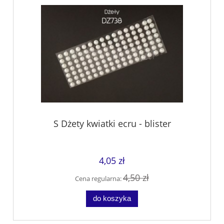
S Dżety kwiatki ecru - blister
4,05 zł
4,50 zł
Cena regularna:
do koszyka