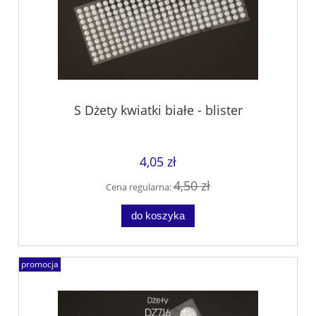
S Dżety kwiatki białe - blister
4,05 zł
4,50 zł
Cena regularna:
do koszyka
promocja