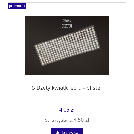
promocja
S Dżety kwiatki ecru - blister
4,05 zł
4,50 zł
Cena regularna:
do koszyka