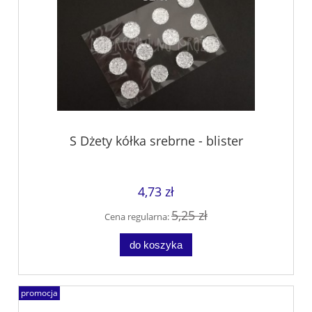
S Dżety kółka srebrne - blister
4,73 zł
5,25 zł
Cena regularna:
do koszyka
promocja